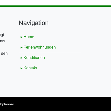
Navigation
ügt
▸ Home
nts
▸ Ferienwohnungen
e den
▸ Konditionen
▸ Kontakt
bplanner