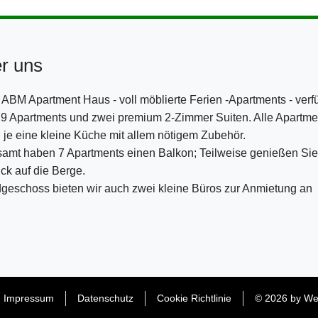
r uns
ABM Apartment Haus - voll möblierte Ferien -Apartments - verf
19 Apartments und zwei premium 2-Zimmer Suiten. Alle Apartme
je eine kleine Küche mit allem nötigem Zubehör.
samt haben 7 Apartments einen Balkon; Teilweise genießen Si
ck auf die Berge.
dgeschoss bieten wir auch zwei kleine Büros zur Anmietung an
Impressum
Datenschutz
Cookie Richtlinie
© 2026 by
We