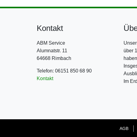
Kontakt
Übe
ABM Service
Unser 
Alumnatstr. 11
über 
64668 Rimbach
haben 
Insge
Telefon: 06151 850 68 90
Ausbli
Kontakt
Im Er
AGB